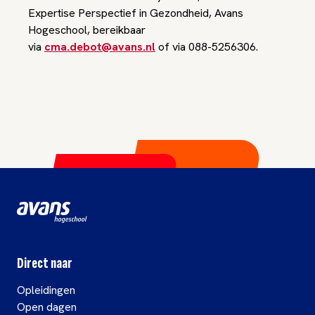
Expertise Perspectief in Gezondheid, Avans
Hogeschool, bereikbaar
via
cma.debot@avans.nl
of via 088-5256306.
Direct naar
Opleidingen
Open dagen