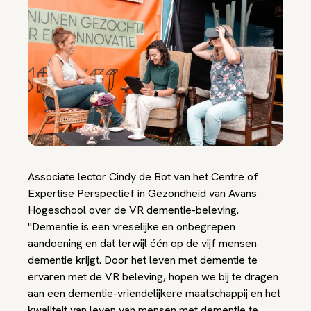
Associate lector Cindy de Bot van het Centre of
Expertise Perspectief in Gezondheid van Avans
Hogeschool over de VR dementie-beleving.
"Dementie is een vreselijke en onbegrepen
aandoening en dat terwijl één op de vijf mensen
dementie krijgt. Door het leven met dementie te
ervaren met de VR beleving, hopen we bij te dragen
aan een dementie-vriendelijkere maatschappij en het
kwaliteit van leven van mensen met dementie te