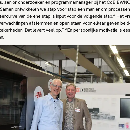
s, senior onderzoeker en programmamanager bij het CoE BWNO
 “Samen ontwikkelen we stap voor stap een manier om processen c
eercurve van de ene stap is input voor de volgende stap.” Het vr
t, verwachtingen afstemmen en open staan voor elkaar geven beide
ekerheden. Dat levert veel op.” “En persoonlijke motivatie is ess
an.