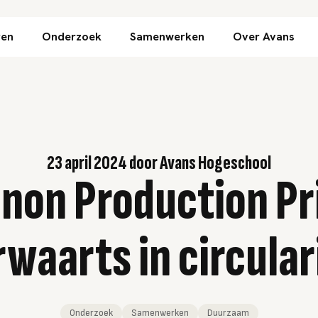
Direct naar inhoud
ren
Onderzoek
Samenwerken
Over Avans
23 april 2024
door
Avans Hogeschool
non Production Pr
waarts in circular
Onderzoek
Samenwerken
Duurzaam