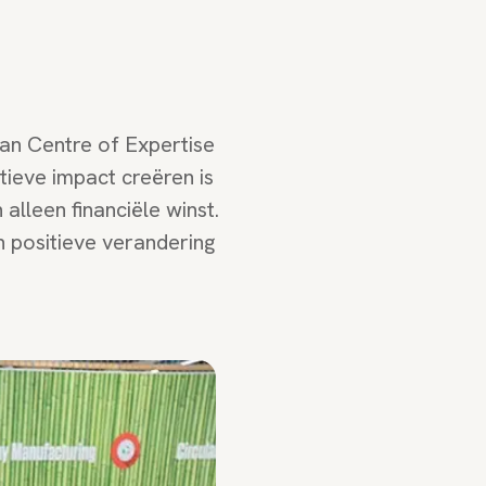
an Centre of Expertise
eve impact creëren is
alleen financiële winst.
en positieve verandering