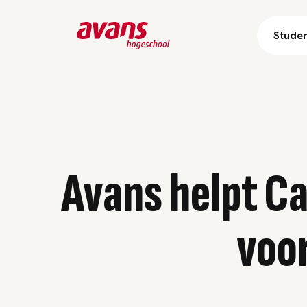
Stude
Avans helpt Ca
voor