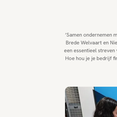
‘Samen ondernemen met
Brede Welvaart en Ni
een essentieel streven 
Hoe hou je je bedrijf f