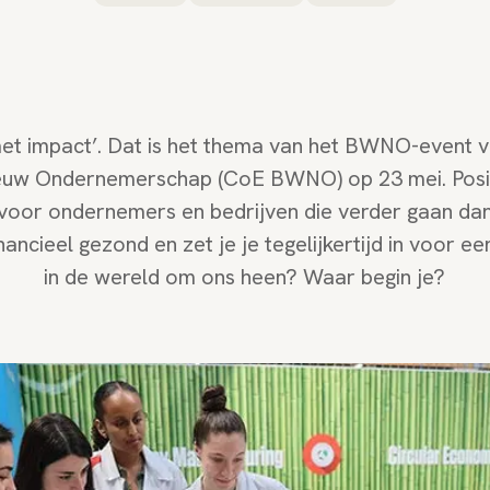
 impact’. Dat is het thema van het BWNO-event v
euw Ondernemerschap (CoE BWNO) op 23 mei. Positi
voor ondernemers en bedrijven die verder gaan dan 
inancieel gezond en zet je je tegelijkertijd in voor e
in de wereld om ons heen? Waar begin je?