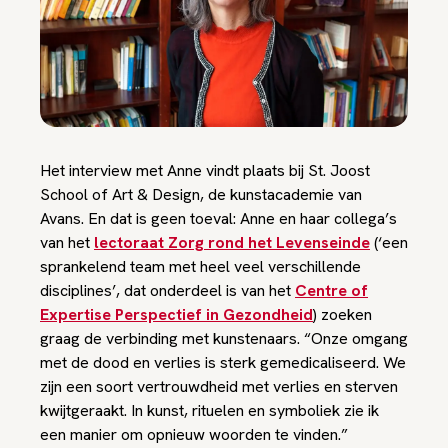
Het interview met Anne vindt plaats bij St. Joost
School of Art & Design, de kunstacademie van
Avans. En dat is geen toeval: Anne en haar collega’s
van het
lectoraat Zorg rond het Levenseinde
(‘een
sprankelend team met heel veel verschillende
disciplines’, dat onderdeel is van het
Centre of
Expertise Perspectief in Gezondheid
) zoeken
graag de verbinding met kunstenaars. “Onze omgang
met de dood en verlies is sterk gemedicaliseerd. We
zijn een soort vertrouwdheid met verlies en sterven
kwijtgeraakt. In kunst, rituelen en symboliek zie ik
een manier om opnieuw woorden te vinden.”