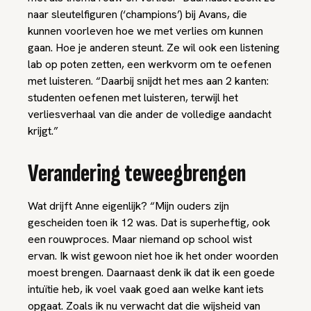
naar sleutelfiguren (‘champions’) bij Avans, die
kunnen
voorleven
hoe we met verlies om kunnen
gaan. Hoe je anderen steunt. Ze wil ook een
listening
lab
op poten zetten, een werkvorm om te oefenen
met luisteren. “Daarbij snijdt het mes aan 2 kanten:
studenten oefenen met luisteren, terwijl het
verliesverhaal van die ander de volledige aandacht
krijgt.”
Verandering teweegbrengen
Wat drijft Anne eigenlijk? “Mijn ouders zijn
gescheiden toen ik 12 was. Dat is superheftig, ook
een rouwproces. Maar niemand op school wist
ervan. Ik wist gewoon niet hoe ik het onder woorden
moest brengen. Daarnaast denk ik dat ik een goede
intuïtie heb, ik voel vaak goed aan welke kant iets
opgaat. Zoals ik nu verwacht dat die wijsheid van