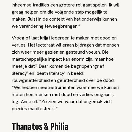
inheemse tradities een grotere rol gaat spelen. Ik wil
graag helpen om die volgende stap mogelijk te
maken. Juist in de context van het onderwijs kunnen
we verandering teweegbrengen.”
Vroeg of laat krijgt iedereen te maken met dood en
verlies. Het lectoraat wil eraan bijdragen dat mensen
zich weer meer gezien en gesteund voelen. Die
maatschappelijke impact kan enorm zijn, maar hoe
meet je dat? Daar komen de begrippen ‘grief
literacy’ en ‘death literacy’ in beeld:
rouwgeletterdheid en geletterdheid over de dood.
“We hebben meetinstrumenten waarmee we kunnen
meten hoe mensen met dood en verlies omgaan”,
legt Anne uit. “Zo zien we waar dat ongemak zich
precies manifesteert.”
Thanatos & Philia