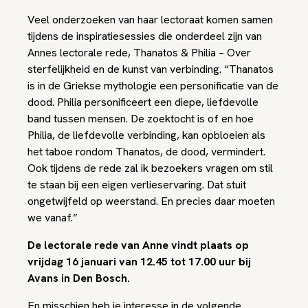
Veel onderzoeken van haar lectoraat komen samen
tijdens de inspiratiesessies die onderdeel zijn van
Annes lectorale rede,
Thanatos & Philia – Over
sterfelijkheid en de kunst van verbinding
. “Thanatos
is in de Griekse mythologie een personificatie van de
dood. Philia personificeert een diepe, liefdevolle
band tussen mensen. De zoektocht is of en hoe
Philia, de liefdevolle verbinding, kan opbloeien als
het taboe rondom Thanatos, de dood, vermindert.
Ook tijdens de rede zal ik bezoekers vragen om stil
te staan bij een eigen verlieservaring. Dat stuit
ongetwijfeld op weerstand. En precies daar moeten
we vanaf.”
De lectorale rede van Anne vindt plaats op
vrijdag 16 januari van 12.45 tot 17.00 uur bij
Avans in Den Bosch.
En misschien heb je interesse in de volgende