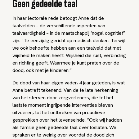
Geen gedeelde taal
In haar lectorale rede betoogt Anne dat de
taalvelden – de verschillende aspecten van
taalvaardigheid – in de maatschappij ‘nogal cognitief’
zijn. “Te eenzijdig gericht op medisch denken. Terwijl
we ook behoefte hebben aan een taalveld dat met
wijsheid te maken heeft. Wijsheid die rust, verbinding
en richting geeft. Waarmee je kunt praten over de
dood, ook met je kinderen.”
De dood van haar eigen vader, 4 jaar geleden, is wat
Anne betreft tekenend. Van de te late herkenning
van het sterven door zorgverleners, die tot het
laatste moment ingrijpende interventies bleven
uitvoeren, tot het ontbreken van proactieve
gesprekken over het levenseinde. “Ook wij hadden
als familie geen gedeelde taal over loslaten. We
spraken er te weinig over voordat de dood zich