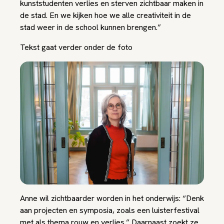
kunststudenten verlies en sterven zichtbaar maken in
de stad. En we kijken hoe we alle creativiteit in de
stad weer
in de school kunnen brengen
.”
Tekst gaat verder onder de foto
Anne wil zichtbaarder worden in het onderwijs: “Denk
aan projecten en symposia, zoals een luisterfestival
met als thema rouw en verlies.” Daarnaast zoekt ze