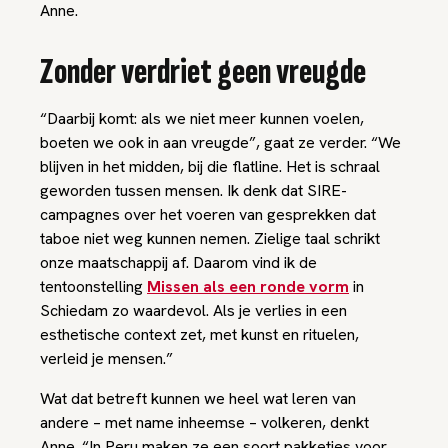
Anne.
Zonder verdriet geen vreugde
“Daarbij komt: als we niet meer kunnen voelen,
boeten we ook in aan vreugde”, gaat ze verder. “We
blijven in het midden, bij die
flatline
. Het is schraal
geworden tussen mensen. Ik denk dat SIRE-
campagnes over het voeren van gesprekken dat
taboe niet weg kunnen nemen. Zielige taal schrikt
onze maatschappij af. Daarom vind ik de
tentoonstelling
Missen als een ronde vorm
in
Schiedam zo waardevol. Als je verlies in een
esthetische context zet, met kunst en rituelen,
verleid je mensen.”
Wat dat betreft kunnen we heel wat leren van
andere – met name inheemse – volkeren, denkt
Anne. “In Peru maken ze een soort pakketjes voor