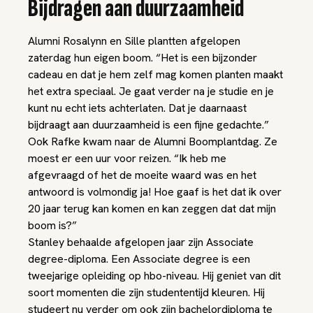
Bijdragen aan duurzaamheid
Alumni Rosalynn en Sille plantten afgelopen
zaterdag hun eigen boom. “Het is een bijzonder
cadeau en dat je hem zelf mag komen planten maakt
het extra speciaal. Je gaat verder na je studie en je
kunt nu echt iets achterlaten. Dat je daarnaast
bijdraagt aan duurzaamheid is een fijne gedachte.”
Ook Rafke kwam naar de Alumni Boomplantdag. Ze
moest er een uur voor reizen. “Ik heb me
afgevraagd of het de moeite waard was en het
antwoord is volmondig ja! Hoe gaaf is het dat ik over
20 jaar terug kan komen en kan zeggen dat dat mijn
boom is?”
Stanley behaalde afgelopen jaar zijn Associate
degree-diploma. Een Associate degree is een
tweejarige opleiding op hbo-niveau. Hij geniet van dit
soort momenten die zijn studententijd kleuren. Hij
studeert nu verder om ook zijn bachelordiploma te