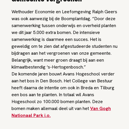
Wethouder Economie en Leefomgeving Ralph Geers
was ook aanwezig bij de Boomplantdag. “Door deze
samenwerking tussen onderwijs en overheid planten
we dit jaar 5.000 extra bomen. De intensieve
samenwerking is daarmee een succes. Het is
geweldig om te zien dat afgestudeerde studenten nu
bijdragen aan het vergroenen van onze gemeente.
Belangrijk, want meer groen draagt bij aan een
klimaatbestendig ‘s-Hertogenbosch.”
De komende jaren bouwt Avans Hogeschool verder
aan het bos in Den Bosch. Het College van Bestuur
heeft daarna de intentie om ook in Breda en Tilburg
een bos aan te planten. In totaal wil Avans
Hogeschool zo 100.000 bomen planten. Deze
bomen maken allemaal deel uit van het
Van Gogh
Nationaal Park i.o.