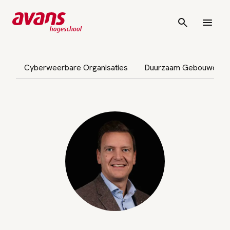
vigatie overslaan
Cyberweerbare Organisaties
Duurzaam Gebouwde O