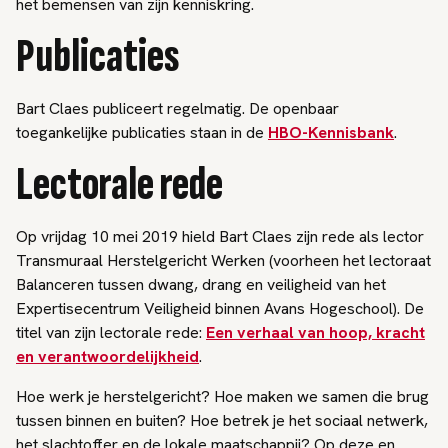
het bemensen van zijn kenniskring.
Publicaties
Bart Claes publiceert regelmatig. De openbaar
toegankelijke publicaties staan in de
HBO-Kennisbank
.
Lectorale rede
Op vrijdag 10 mei 2019 hield Bart Claes zijn rede als lector
Transmuraal Herstelgericht Werken (voorheen het lectoraat
Balanceren tussen dwang, drang en veiligheid van het
Expertisecentrum Veiligheid binnen Avans Hogeschool). De
titel van zijn lectorale rede:
Een verhaal van hoop, kracht
en verantwoordelijkheid
.
Hoe werk je herstelgericht? Hoe maken we samen die brug
tussen binnen en buiten? Hoe betrek je het sociaal netwerk,
het slachtoffer en de lokale maatschappij? Op deze en