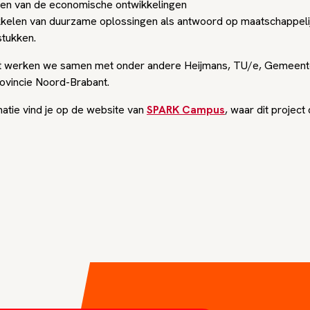
gen van de economische ontwikkelingen
kkelen van duurzame oplossingen als antwoord op maatschappeli
stukken.
ect werken we samen met onder andere Heijmans, TU/e, Gemeen
ovincie Noord-Brabant.
atie vind je op de website van
SPARK Campus
, waar dit project