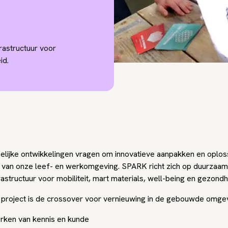
rastructuur voor
id.
lijke ontwikkelingen vragen om innovatieve aanpakken en oplos
ng van onze leef- en werkomgeving. SPARK richt zich op duurzaam
rastructuur voor mobiliteit, mart materials, well-being en gezondh
t project is de crossover voor vernieuwing in de gebouwde omgev
rken van kennis en kunde