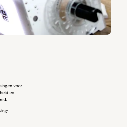
singen voor
heid en
eid.
ing: