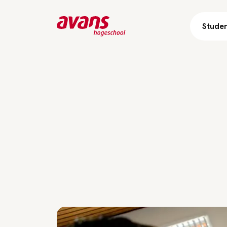
Stude