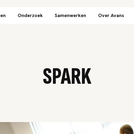
Direct naar inhoud
ren
Onderzoek
Samenwerken
Over Avans
SPARK