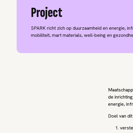
Project
SPARK richt zich op duurzaamheid en energie, inf
mobiliteit, mart materials, well-being en gezondhe
Maatschappe
de inrichti
energie, inf
Doel van di
verste