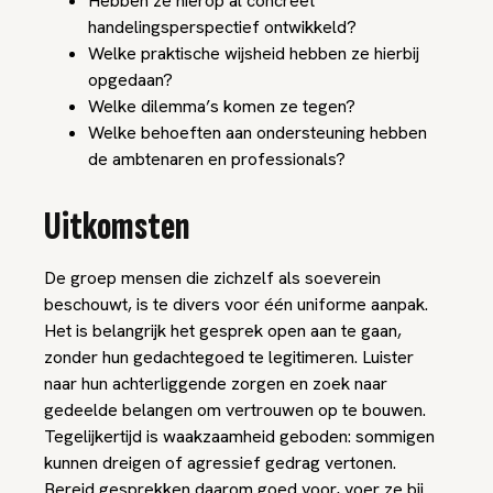
Hebben ze hierop al concreet
handelingsperspectief ontwikkeld?
Welke praktische wijsheid hebben ze hierbij
opgedaan?
Welke dilemma’s komen ze tegen?
Welke behoeften aan ondersteuning hebben
de ambtenaren en professionals?
Uitkomsten
De groep mensen die zichzelf als soeverein
beschouwt, is te divers voor één uniforme aanpak.
Het is belangrijk het gesprek open aan te gaan,
zonder hun gedachtegoed te legitimeren. Luister
naar hun achterliggende zorgen en zoek naar
gedeelde belangen om vertrouwen op te bouwen.
Tegelijkertijd is waakzaamheid geboden: sommigen
kunnen dreigen of agressief gedrag vertonen.
Bereid gesprekken daarom goed voor, voer ze bij