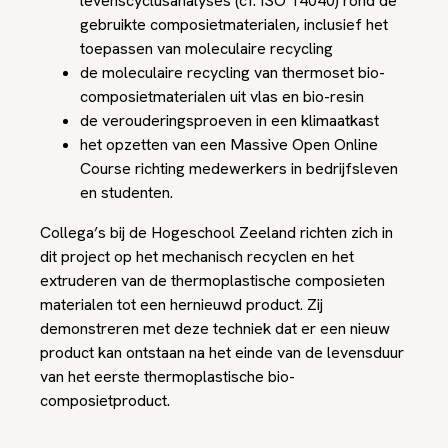
levenscyclusanalyses (cf. ISO 14040) rond de
gebruikte composietmaterialen, inclusief het
toepassen van moleculaire recycling
de moleculaire recycling van thermoset bio-
composietmaterialen uit vlas en bio-resin
de verouderingsproeven in een klimaatkast
het opzetten van een Massive Open Online
Course richting medewerkers in bedrijfsleven
en studenten.
Collega’s bij de Hogeschool Zeeland richten zich in
dit project op het mechanisch recyclen en het
extruderen van de thermoplastische composieten
materialen tot een hernieuwd product. Zij
demonstreren met deze techniek dat er een nieuw
product kan ontstaan na het einde van de levensduur
van het eerste thermoplastische bio-
composietproduct.