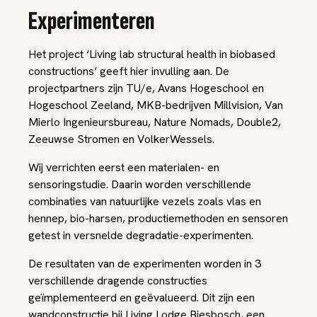
Experimenteren
Het project ‘Living lab structural health in biobased
constructions’ geeft hier invulling aan. De
projectpartners zijn TU/e, Avans Hogeschool en
Hogeschool Zeeland, MKB-bedrijven Millvision, Van
Mierlo Ingenieursbureau, Nature Nomads, Double2,
Zeeuwse Stromen en VolkerWessels.
Wij verrichten eerst een materialen- en
sensoringstudie. Daarin worden verschillende
combinaties van natuurlijke vezels zoals vlas en
hennep, bio-harsen, productiemethoden en sensoren
getest in versnelde degradatie-experimenten.
De resultaten van de experimenten worden in 3
verschillende dragende constructies
geïmplementeerd en geëvalueerd. Dit zijn een
wandconstructie bij Living Lodge Biesbosch, een