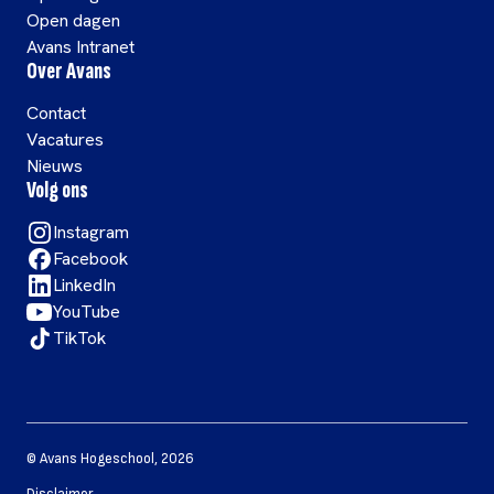
Open dagen
Avans Intranet
Over Avans
Contact
Vacatures
Nieuws
Volg ons
Instagram
Facebook
LinkedIn
YouTube
TikTok
©
Avans Hogeschool
,
2026
Disclaimer