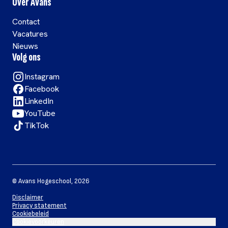
Over Avans
Contact
Vacatures
Nieuws
Volg ons
Instagram
Facebook
LinkedIn
YouTube
TikTok
©
Avans Hogeschool
,
2026
Disclaimer
Privacy statement
Cookiebeleid
Cookievoorkeuren