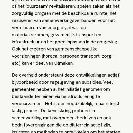
of het ‘duurzaam’ revitaliseren, spelen zaken als het
zorgvuldig omgaan met de beschikbare ruimte, het
realiseren van samenwerkingsverbanden voor het
verminderen van energie-, afval- en
materiaalstromen, gezamenlijk transport en
infrastructuur en het goed inpassen in de omgeving.
Ook het creëren van gemeenschappelijke
voorzieningen (horeca, personen transport, zorg,
etc.) kan er deel van uitmaken.
De overheid ondersteunt deze ontwikkelingen actief,
bijvoorbeeld door regelgeving en subsidies. Veel
gemeenten hebben al het initiatief genomen om
bestaande terreinen via herstructurering te
verduurzamen. Het is een noodzakelijk, maar uiterst
lastig proces. De kenniskring probeert in
samenwerking met overheden, bedrijven en ook
bedrijfsverenigingen die op dit terrein actief zijn,
inzichten en methoden te ontwikkelen om het starten