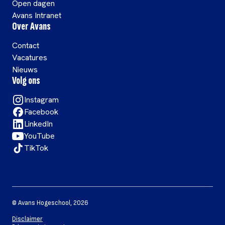
Open dagen
Avans Intranet
Over Avans
Contact
Vacatures
Nieuws
Volg ons
Instagram
Facebook
LinkedIn
YouTube
TikTok
©
Avans Hogeschool
,
2026
Disclaimer