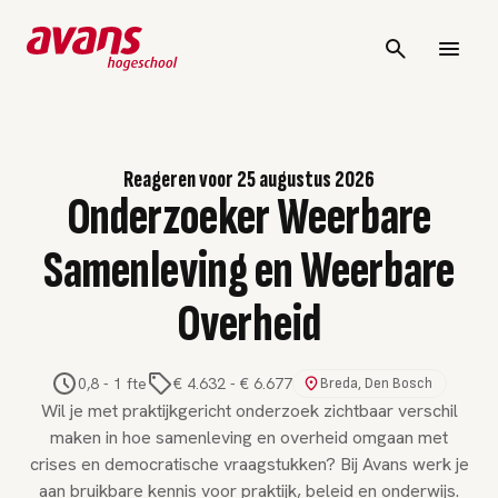
Reageren voor 25 augustus 2026
Onderzoeker Weerbare
Samenleving en Weerbare
Overheid
0,8 - 1 fte
€ 4.632
-
€ 6.677
Breda, Den Bosch
Wil je met praktijkgericht onderzoek zichtbaar verschil
maken in hoe samenleving en overheid omgaan met
crises en democratische vraagstukken? Bij Avans werk je
aan bruikbare kennis voor praktijk, beleid en onderwijs.