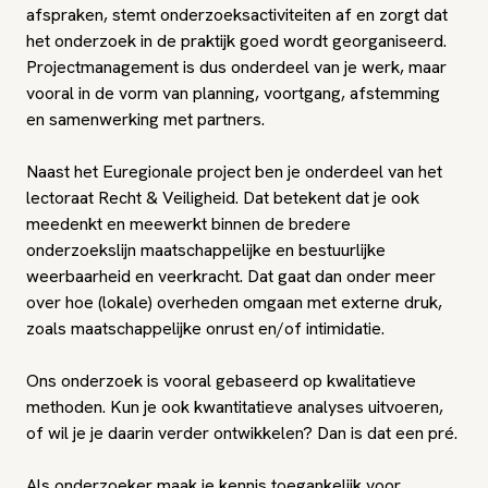
afspraken, stemt onderzoeksactiviteiten af en zorgt dat
het onderzoek in de praktijk goed wordt georganiseerd.
Projectmanagement is dus onderdeel van je werk, maar
vooral in de vorm van planning, voortgang, afstemming
en samenwerking met partners.
Naast het Euregionale project ben je onderdeel van het
lectoraat Recht & Veiligheid. Dat betekent dat je ook
meedenkt en meewerkt binnen de bredere
onderzoekslijn maatschappelijke en bestuurlijke
weerbaarheid en veerkracht. Dat gaat dan onder meer
over hoe (lokale) overheden omgaan met externe druk,
zoals maatschappelijke onrust en/of intimidatie.
Ons onderzoek is vooral gebaseerd op kwalitatieve
methoden. Kun je ook kwantitatieve analyses uitvoeren,
of wil je je daarin verder ontwikkelen? Dan is dat een pré.
Als onderzoeker maak je kennis toegankelijk voor