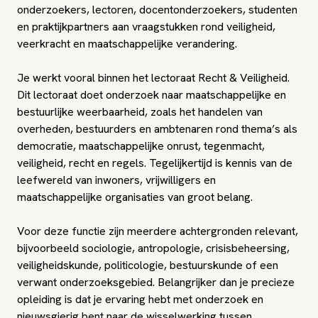
onderzoekers, lectoren, docentonderzoekers, studenten
en praktijkpartners aan vraagstukken rond veiligheid,
veerkracht en maatschappelijke verandering.
Je werkt vooral binnen het lectoraat Recht & Veiligheid.
Dit lectoraat doet onderzoek naar maatschappelijke en
bestuurlijke weerbaarheid, zoals het handelen van
overheden, bestuurders en ambtenaren rond thema’s als
democratie, maatschappelijke onrust, tegenmacht,
veiligheid, recht en regels. Tegelijkertijd is kennis van de
leefwereld van inwoners, vrijwilligers en
maatschappelijke organisaties van groot belang.
Voor deze functie zijn meerdere achtergronden relevant,
bijvoorbeeld sociologie, antropologie, crisisbeheersing,
veiligheidskunde, politicologie, bestuurskunde of een
verwant onderzoeksgebied. Belangrijker dan je precieze
opleiding is dat je ervaring hebt met onderzoek en
nieuwsgierig bent naar de wisselwerking tussen