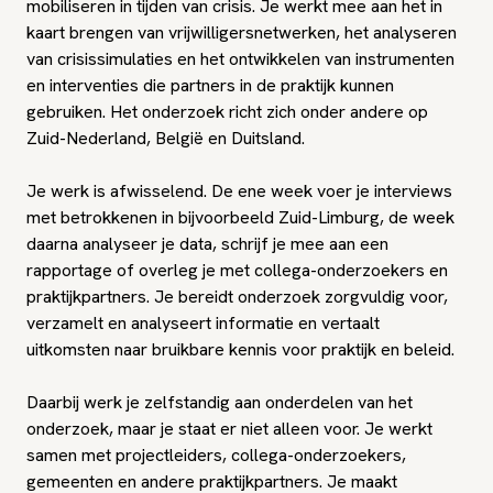
mobiliseren in tijden van crisis. Je werkt mee aan het in
kaart brengen van vrijwilligersnetwerken, het analyseren
van crisissimulaties en het ontwikkelen van instrumenten
en interventies die partners in de praktijk kunnen
gebruiken. Het onderzoek richt zich onder andere op
Zuid-Nederland, België en Duitsland.
Je werk is afwisselend. De ene week voer je interviews
met betrokkenen in bijvoorbeeld Zuid-Limburg, de week
daarna analyseer je data, schrijf je mee aan een
rapportage of overleg je met collega-onderzoekers en
praktijkpartners. Je bereidt onderzoek zorgvuldig voor,
verzamelt en analyseert informatie en vertaalt
uitkomsten naar bruikbare kennis voor praktijk en beleid.
Daarbij werk je zelfstandig aan onderdelen van het
onderzoek, maar je staat er niet alleen voor. Je werkt
samen met projectleiders, collega-onderzoekers,
gemeenten en andere praktijkpartners. Je maakt