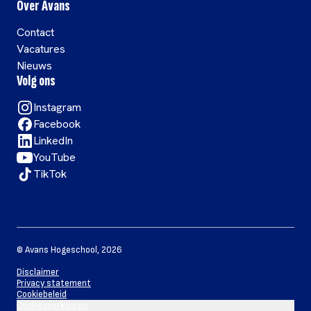
Over Avans
Contact
Vacatures
Nieuws
Volg ons
Instagram
Facebook
LinkedIn
YouTube
TikTok
©
Avans Hogeschool
,
2026
Disclaimer
Privacy statement
Cookiebeleid
Cookievoorkeuren