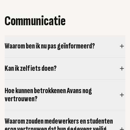
Communicatie
Waarom ben ik nu pas geïnformeerd?
Kan ik zelf iets doen?
Hoe kunnen betrokkenen Avans nog
vertrouwen?
Waarom zouden medewerkers en studenten
erop vertrouwen dat hun gegevens veilig