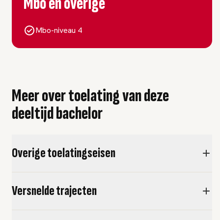
Mbo en overige
Mbo-niveau 4
Meer over toelating van deze
deeltijd bachelor
Overige toelatingseisen
Versnelde trajecten