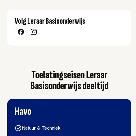
Volg Leraar Basisonderwijs
Toelatingseisen Leraar
Basisonderwijs deeltijd
Havo
Natuur & Techniek