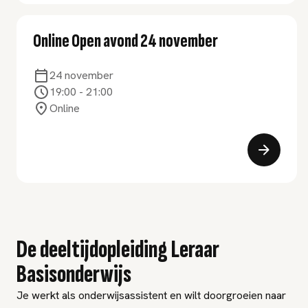
Online Open avond 24 november
24 november
19:00
-
21:00
Online
De deeltijdopleiding Leraar
Basisonderwijs
Je werkt als onderwijsassistent en wilt doorgroeien naar