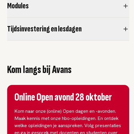
Modules
Tijdsinvestering en lesdagen
Kom langs bij Avans
Online Open avond 28 oktober
Kom naar onze (online) Open dagen en -avonden.
Maak kennis met onze hbo-opleidingen. En ontdek
welke opleidingen je aanspreken. Volg presentaties
en ga in gesprek met docenten en studenten over