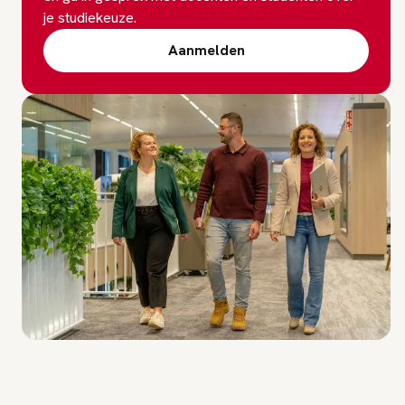
je studiekeuze.
Aanmelden