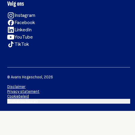
Volg ons
Instagram
Facebook
LinkedIn
YouTube
TikTok
©
Avans Hogeschool
,
2026
Disclaimer
Privacy statement
Cookiebeleid
Cookievoorkeuren